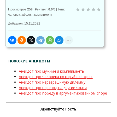
Просмотров
:
258
|
Рейтинг
:
0.0
/
0
|
Теги
:
человек
,
эффект
,
комплимент
Добавлен: 15.11.2022
ПОХОЖИЕ АНЕКДОТЫ
Анекдот про мужчин и комплименты
Анекдот про человека который всё жрёт
Анекдот про неразрешимую дилемму
Анекдот про перевод на другие языки
Анекдот про победу в аргументированном споре
Здравствуйте
Гость
.