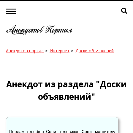
Анекдотов портал
➣
Интернет
➣
Доски объявлений
Анекдот из раздела "Доски
объявлений"
Продам телефон Сони, телевизор Сони, магнитолу