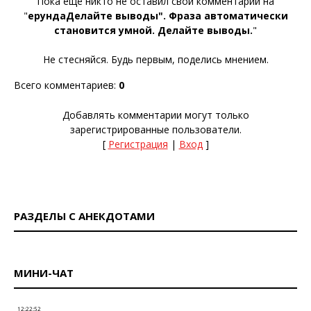
Пока ещё никто не оставил свой комментарий на
"
ерундаДелайте выводы". Фраза автоматически
становится умной. Делайте выводы.
"
Не стесняйся. Будь первым, поделись мнением.
Всего комментариев
:
0
Добавлять комментарии могут только
зарегистрированные пользователи.
[
Регистрация
|
Вход
]
РАЗДЕЛЫ С АНЕКДОТАМИ
МИНИ-ЧАТ