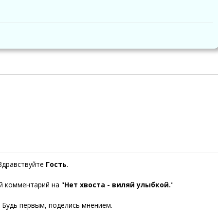
Здравствуйте
Гость
.
й комментарий на "
Нет хвоста - виляй улыбкой.
"
. Будь первым, поделись мнением.