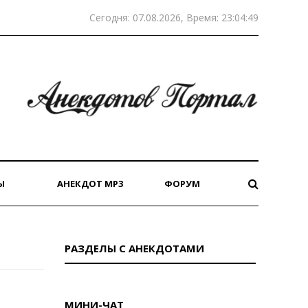
Сегодня: 07.08.2026, Время: 23:04:49
Ы
АНЕКДОТ MP3
ФОРУМ
РАЗДЕЛЫ С АНЕКДОТАМИ
МИНИ-ЧАТ