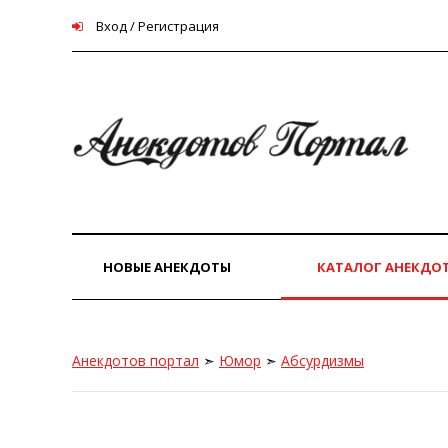
Вход / Регистрация
НОВЫЕ АНЕКДОТЫ
КАТАЛОГ АНЕКДО
Анекдотов портал
➣
Юмор
➣
Абсурдизмы