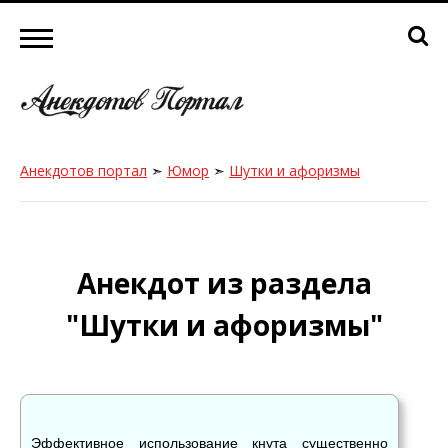
Анекдотов портал
➣
Юмор
➣
Шутки и афоризмы
Анекдот из раздела
"Шутки и афоризмы"
Эффективное использование кнута существенно