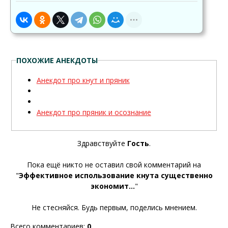
ПОХОЖИЕ АНЕКДОТЫ
Анекдот про кнут и пряник
Анекдот про пряник и осознание
Здравствуйте
Гость
.
Пока ещё никто не оставил свой комментарий на
"
Эффективное использование кнута существенно
экономит...
"
Не стесняйся. Будь первым, поделись мнением.
Всего комментариев
:
0