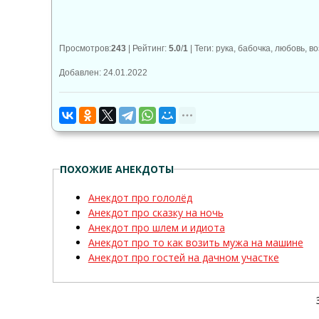
Просмотров
:
243
|
Рейтинг
:
5.0
/
1
|
Теги
:
рука
,
бабочка
,
любовь
,
во
Добавлен: 24.01.2022
ПОХОЖИЕ АНЕКДОТЫ
Анекдот про гололёд
Анекдот про сказку на ночь
Анекдот про шлем и идиота
Анекдот про то как возить мужа на машине
Анекдот про гостей на дачном участке