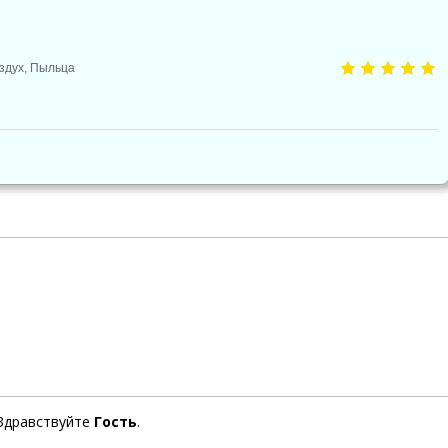
здух
,
Пыльца
Здравствуйте
Гость
.