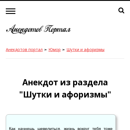
Анекдотов портал
➣
Юмор
➣
Шутки и афоризмы
Анекдот из раздела
"Шутки и афоризмы"
Как начнешь шевелиться, жизнь вокруг тебя тоже