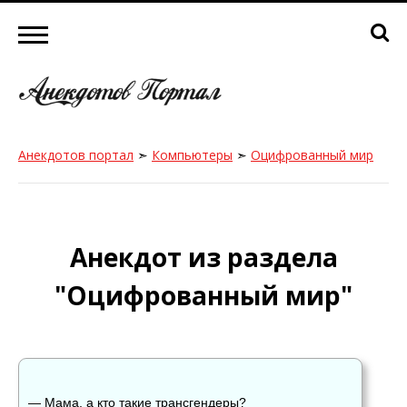
Анекдотов портал
➣
Компьютеры
➣
Оцифрованный мир
Анекдот из раздела
"Оцифрованный мир"
— Мама, а кто такие трансгендеры?