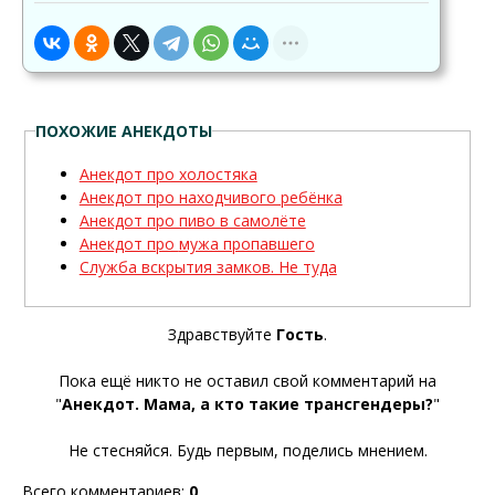
ПОХОЖИЕ АНЕКДОТЫ
Анекдот про холостяка
Анекдот про находчивого ребёнка
Анекдот про пиво в самолёте
Анекдот про мужа пропавшего
Служба вскрытия замков. Не туда
Здравствуйте
Гость
.
Пока ещё никто не оставил свой комментарий на
"
Анекдот. Мама, а кто такие трансгендеры?
"
Не стесняйся. Будь первым, поделись мнением.
Всего комментариев
:
0