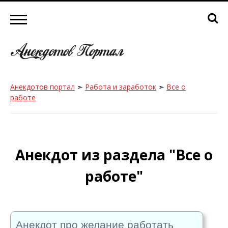
Анекдотов портал
➣
Работа и заработок
➣
Все о
работе
Анекдот из раздела "Все о
работе"
Анекдот про желание работать