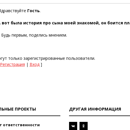
Здравствуйте
Гость
.
 вот была история про сына моей знакомой, он боится п
. Будь первым, поделись мнением.
гут только зарегистрированные пользователи.
Регистрация
|
Вход
]
ЛЬНЫЕ ПРОЕКТЫ
ДРУГАЯ ИНФОРМАЦИЯ
т ответственности