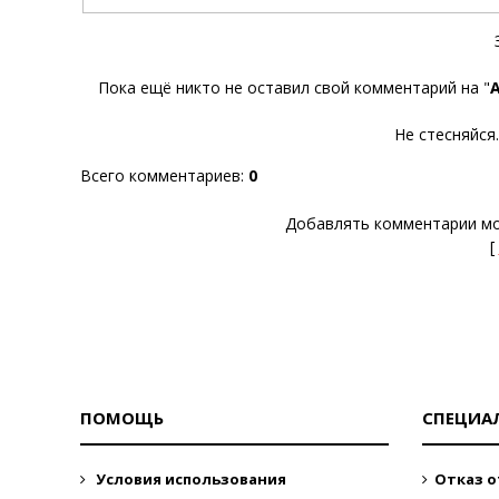
Пока ещё никто не оставил свой комментарий на "
А
Не стесняйся
Всего комментариев
:
0
Добавлять комментарии мо
[
ПОМОЩЬ
СПЕЦИА
Условия использования
Отказ о