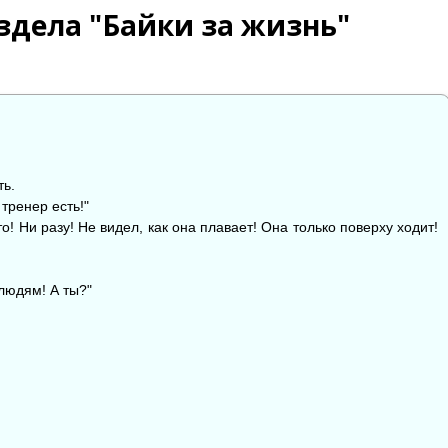
здела "Байки за жизнь"
ть.
тренер есть!"
! Ни разу! Не видел, как она плавает! Она только поверху ходит!
людям! А ты?"