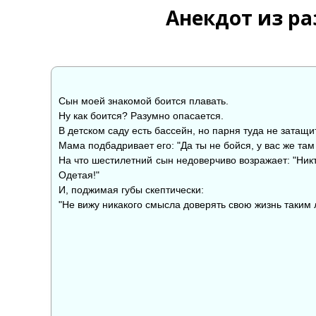
Анекдот из ра
Сын моей знакомой боится плавать.
Ну как боится? Разумно опасается.
В детском саду есть бассейн, но парня туда не затащи
Мама подбадривает его: "Да ты не бойся, у вас же там 
На что шестилетний сын недоверчиво возражает: "Никто
Одетая!"
И, поджимая губы скептически:
"Не вижу никакого смысла доверять свою жизнь таким 