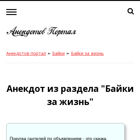
Анекдотов портал
➣
Байки
➣
Байки за жизнь
Анекдот из раздела "Байки
за жизнь"
Покупка гантелей по объявлениям - это сказка.