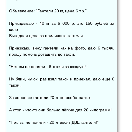
Объявление: "Гантели 20 кг, цена 6 т.р."
Прикидываю - 40 кг за 6 000 р, это 150 рублей за
кило.
Выгодная цена за приличные гантели.
Приезжаю, вижу гантели как на фото, даю 6 тысяч,
прошу помочь дотащить до такси.
"Нет вы не поняли - 6 тысяч за каждую!".
Ну блин, ну ок, раз взял такси и приехал, даю ещё 6
тысяч.
За хорошие гантели 20 кг не особо жалко.
А стоп - что-то они больно лёгкие для 20 килограмм!
"Нет, вы не поняли - 20 кг весят ДВЕ гантели!".