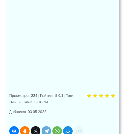
👍
👎
😂
0
0
0
😱
😡
😢
0
0
0
Просмотров
:
224
|
Рейтинг
:
5.0
/
1
|
Теги
:
тысяча
,
такси
,
гантели
Добавлен: 03.05.2022