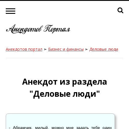
Анекдотов портал
➣
Бизнес и финансы
➣
Деловые люди
Анекдот из раздела
"Деловые люди"
- Абрамчик, милый, можно мне задать тебе один