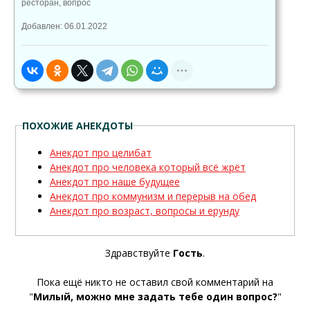
ресторан
,
вопрос
Добавлен: 06.01.2022
ПОХОЖИЕ АНЕКДОТЫ
Анекдот про целибат
Анекдот про человека который всё жрёт
Анекдот про наше будущее
Анекдот про коммунизм и перерыв на обед
Анекдот про возраст, вопросы и ерунду
Здравствуйте
Гость
.
Пока ещё никто не оставил свой комментарий на
"
Милый, можно мне задать тебе один вопрос?
"