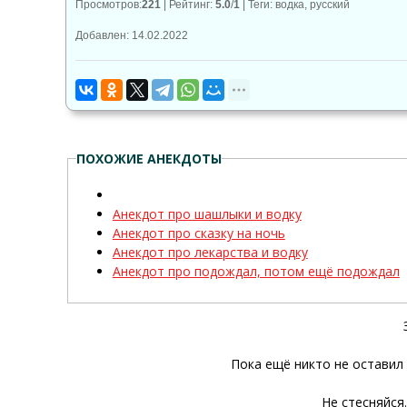
Просмотров
:
221
|
Рейтинг
:
5.0
/
1
|
Теги
:
водка
,
русский
Добавлен: 14.02.2022
ПОХОЖИЕ АНЕКДОТЫ
Анекдот про шашлыки и водку
Анекдот про сказку на ночь
Анекдот про лекарства и водку
Анекдот про подождал, потом ещё подождал
Пока ещё никто не оставил
Не стесняйся