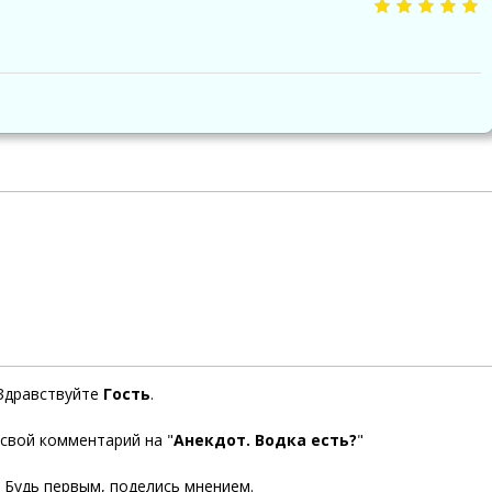
Здравствуйте
Гость
.
 свой комментарий на "
Анекдот. Водка есть?
"
. Будь первым, поделись мнением.