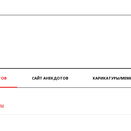
ТОВ
САЙТ АНЕКДОТОВ
КАРИКАТУРЫ/МЕМ
ди