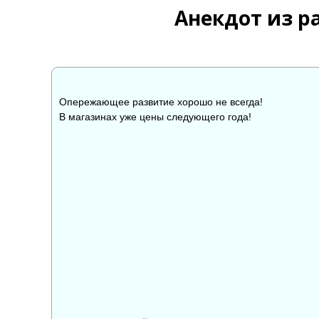
Анекдот из р
Опережающее развитие хорошо не всегда!
В магазинах уже цены следующего года!
👍
👎

0
0