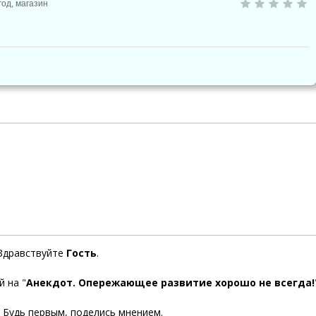
год
,
магазин
Здравствуйте
Гость
.
 на "
Анекдот. Опережающее развитие хорошо не всегда!
. Будь первым, поделись мнением.