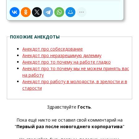
ПОХОЖИЕ АНЕКДОТЫ
Анекдот про собеседование
Анекдот про неразрешимую дилемму
Анекдот про то почему на работе гладко
Анекдот про то почему мы не можем принять вас
на работу
Анекдот про работу в молодости, в зрелости и в
старости
Здравствуйте
Гость
.
Пока ещё никто не оставил свой комментарий на
"
Первый раз после новогоднего корпоратива
"