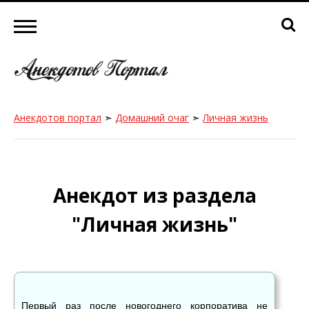
Анекдотов портал
➣
Домашний очаг
➣
Личная жизнь
Анекдот из раздела
"Личная жизнь"
Первый раз после новогоднего корпоратива не