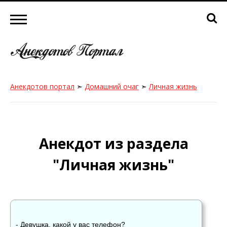
Анекдотов портал
➣
Домашний очаг
➣
Личная жизнь
Анекдот из раздела
"Личная жизнь"
- Девушка, какой у вас телефон?