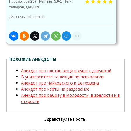
Просмотров
:
257
|
Рейтинг
:
5.0
/
1
|
Теги
:
телефон
,
девушка
Добавлен: 18.12.2021
ПОХОЖИЕ АНЕКДОТЫ
Анекдот про плохие вещи в душе с девушкой
В университете на лекции по психологии.
Анекдот про Чайковского и Бетховена
Анекдот про карты на раздевание
Анекдот про работу в молодости, в зрелости и в
старости
Здравствуйте
Гость
.