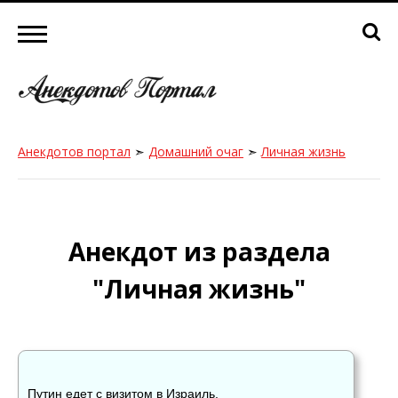
Анекдотов портал
➣
Домашний очаг
➣
Личная жизнь
Анекдот из раздела
"Личная жизнь"
Путин едет с визитом в Израиль.