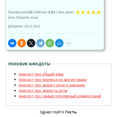
Просмотров
:
216
|
Рейтинг
:
5.0
/
1
|
Теги
:
визит
,
речь
,
Израиль
,
язык
Добавлен: 20.01.2022
ПОХОЖИЕ АНЕКДОТЫ
Анекдот про общий язык
Анекдот про перевод на другие языки
Анекдот про дефект речи и заикание
Анекдот про дефекты речи
Анекдот про самый популярный комментарий
Здравствуйте
Гость
.