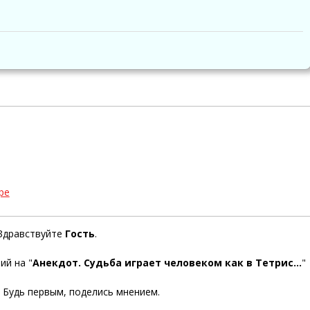
ре
Здравствуйте
Гость
.
ий на "
Анекдот. Судьба играет человеком как в Тетрис...
"
. Будь первым, поделись мнением.