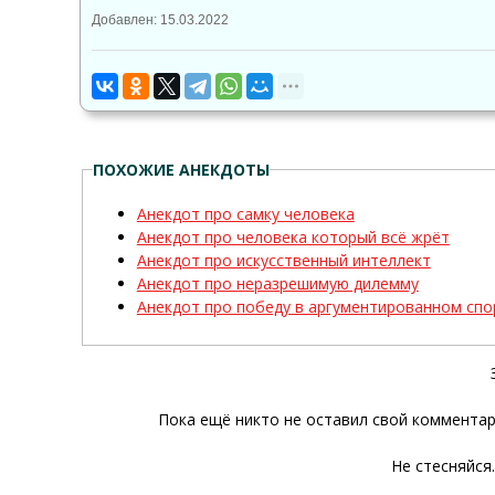
Добавлен: 15.03.2022
ПОХОЖИЕ АНЕКДОТЫ
Анекдот про самку человека
Анекдот про человека который всё жрёт
Анекдот про искусственный интеллект
Анекдот про неразрешимую дилемму
Анекдот про победу в аргументированном спо
Пока ещё никто не оставил свой комментар
Не стесняйся