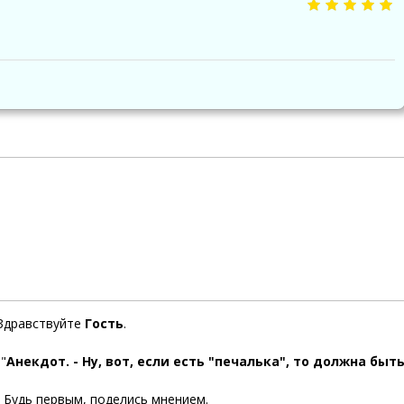
Здравствуйте
Гость
.
"
Анекдот. - Ну, вот, если есть "печалька", то должна быть 
. Будь первым, поделись мнением.