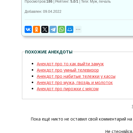
Просмотров
:
186
|
Рейтинг
:
5.0
/
1
|
Теги
:
Муж
,
печаль
Добавлен: 09.04.2022
ПОХОЖИЕ АНЕКДОТЫ
Анекдот про то как выйти замуж
Анекдот про умный телевизор
Анекдот про набитые тележки у кассы
Анекдот про мужа, гвоздь и молоток
Анекдот про пирожки с мясом
Пока ещё никто не оставил свой комментарий на 
Не стесняйся