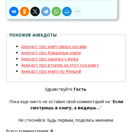
ПОХОЖИЕ АНЕКДОТЫ
Анекдот про книгу вверх ногами
Анекдот про бумажные книги
Анекдот про заначку у мужа
Анекдот про вторую за этот год книгу
Анекдот про книгу по Фэншуй
Здравствуйте
Гость
.
Пока ещё никто не оставил свой комментарий на "
Если
смотришь в книгу, а видишь...
"
Не стесняйся. Будь первым, поделись мнением.
Всего комментариев
:
0