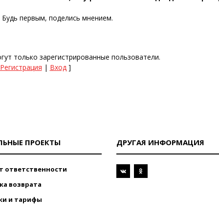
. Будь первым, поделись мнением.
гут только зарегистрированные пользователи.
Регистрация
|
Вход
]
ЛЬНЫЕ ПРОЕКТЫ
ДРУГАЯ ИНФОРМАЦИЯ
т ответственности
ка возврата
ки и тарифы