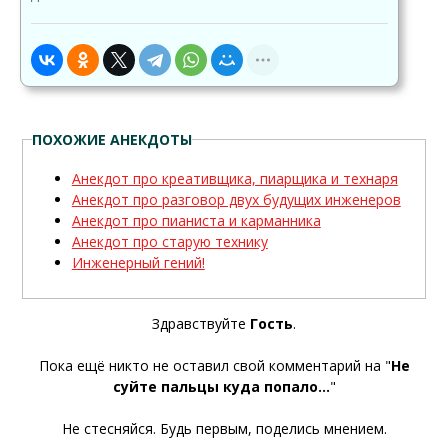
ПОХОЖИЕ АНЕКДОТЫ
Анекдот про креативщика, пиарщика и технаря
Анекдот про разговор двух будущих инженеров
Анекдот про пианиста и карманника
Анекдот про старую технику
Инженерный гений!
Здравствуйте
Гость
.
Пока ещё никто не оставил свой комментарий на "
Не
суйте пальцы куда попало…
"
Не стесняйся. Будь первым, поделись мнением.