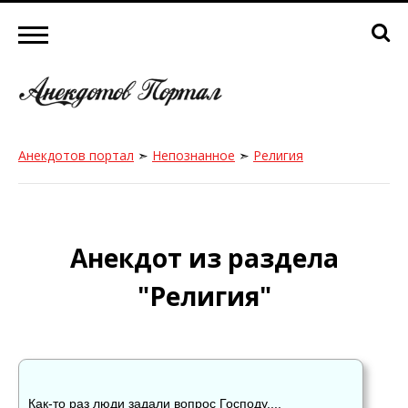
Анекдотов портал
➣
Непознанное
➣
Религия
Анекдот из раздела
"Религия"
Как-то раз люди задали вопрос Господу....