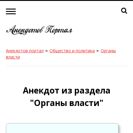
Анекдотов портал
➣
Общество и политика
➣
Органы
власти
Анекдот из раздела
"Органы власти"