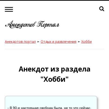
Анекдотов портал
➣
Отдых и развлечения
➣
Хобби
Анекдот из раздела
"Хобби"
- В 90-е настоящая свобода была, не то что сейчас.