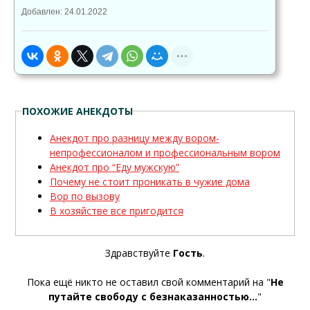
Добавлен: 24.01.2022
ПОХОЖИЕ АНЕКДОТЫ
Анекдот про разницу между вором-
непрофессионалом и профессиональным вором
Анекдот про “Еду мужскую”
Почему не стоит проникать в чужие дома
Вор по вызову
В хозяйстве все пригодится
Здравствуйте
Гость
.
Пока ещё никто не оставил свой комментарий на "
Не
путайте свободу с безнаказанностью...
"