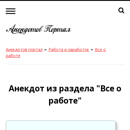
Анекдотов портал
➣
Работа и заработок
➣
Все о
работе
Анекдот из раздела "Все о
работе"