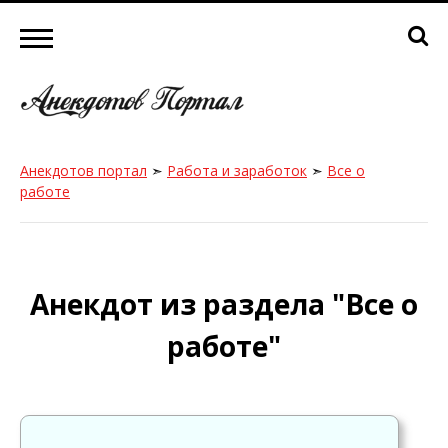
Анекдотов портал
➣
Работа и заработок
➣
Все о
работе
Анекдот из раздела "Все о
работе"