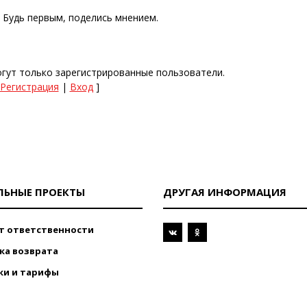
. Будь первым, поделись мнением.
гут только зарегистрированные пользователи.
Регистрация
|
Вход
]
ЛЬНЫЕ ПРОЕКТЫ
ДРУГАЯ ИНФОРМАЦИЯ
т ответственности
ка возврата
ки и тарифы