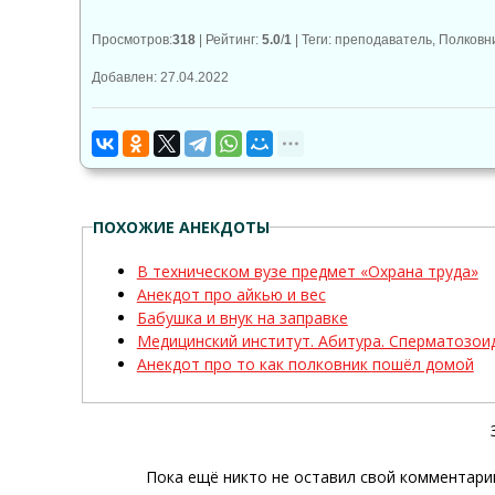
Просмотров
:
318
|
Рейтинг
:
5.0
/
1
|
Теги
:
преподаватель
,
Полковн
Добавлен: 27.04.2022
ПОХОЖИЕ АНЕКДОТЫ
В техническом вузе предмет «Охрана труда»
Анекдот про айкью и вес
Бабушка и внук на заправке
Медицинский институт. Абитура. Сперматозоид
Анекдот про то как полковник пошёл домой
Пока ещё никто не оставил свой комментарий