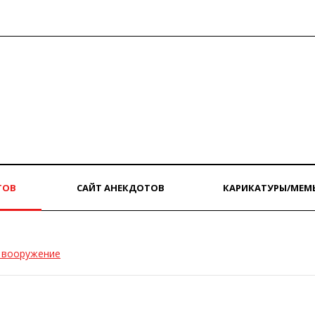
ТОВ
САЙТ АНЕКДОТОВ
КАРИКАТУРЫ/МЕМ
 вооружение