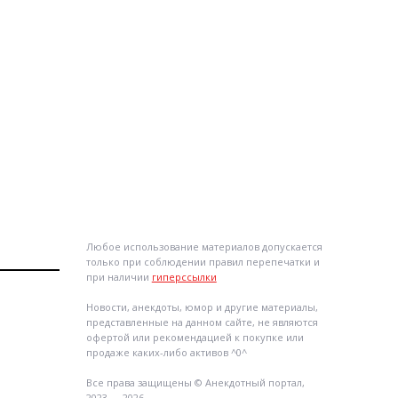
Любое использование материалов допускается
только при соблюдении правил перепечатки и
при наличии
гиперссылки
Новости, анекдоты, юмор и другие материалы,
представленные на данном сайте, не являются
офертой или рекомендацией к покупке или
продаже каких-либо активов ^0^
Все права защищены © Анекдотный портал,
2023 — 2026