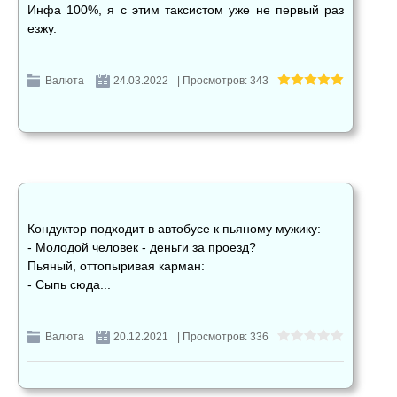
Инфа 100%, я с этим таксистом уже не первый раз
езжу.
Валюта
24.03.2022
| Просмотров: 343
Кондуктор подходит в автобусе к пьяному мужику:
- Молодой человек - деньги за проезд?
Пьяный, оттопыривая карман:
- Сыпь сюда...
Валюта
20.12.2021
| Просмотров: 336