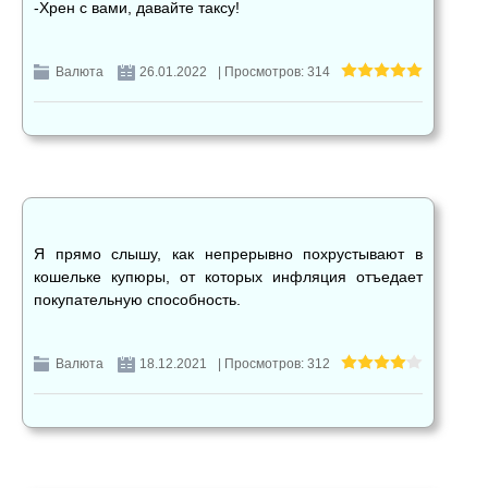
-Хрен с вами, давайте таксу!
Валюта
26.01.2022
| Просмотров: 314
Я прямо слышу, как непрерывно похрустывают в
кошельке купюры, от которых инфляция отъедает
покупательную способность.
Валюта
18.12.2021
| Просмотров: 312