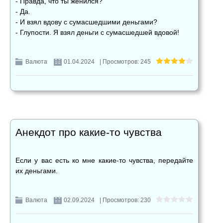
- Правда, что ты женился?
- Да.
- И взял вдову с сумасшедшими деньгами?
- Глупости. Я взял деньги с сумасшедшей вдовой!
Валюта
01.04.2024
| Просмотров: 245
Анекдот про какие-то чувства
Если у вас есть ко мне какие-то чувства, передайте
их деньгами.
Валюта
02.09.2024
| Просмотров: 230