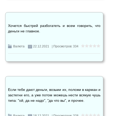
Хочется быстрей разбогатеть и всем говорить, что
деньги не главное.
Валюта
22.12.2021
| Просмотров: 334
Если тебе дают деньги, возьми их, положи в карман и
застегни его, а уже потом можешь нести всякую чушь
типа: "ой, да не надо", "да что вы", и прочее.
Валюта
18.12.2021
| Просмотров: 328