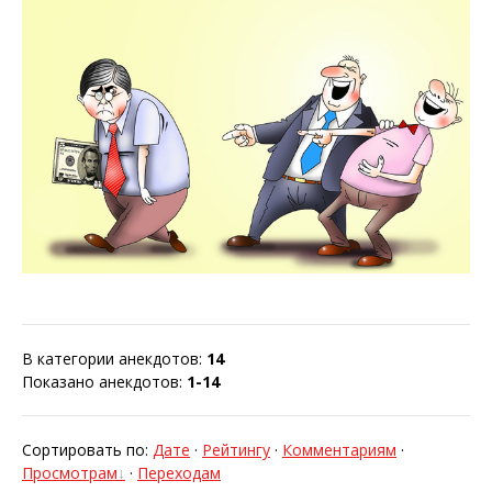
В категории анекдотов
:
14
Показано анекдотов
:
1-14
Сортировать по
:
Дате
·
Рейтингу
·
Комментариям
·
Просмотрам
·
Переходам