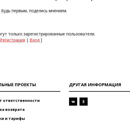
. Будь первым, поделись мнением.
гут только зарегистрированные пользователи.
Регистрация
|
Вход
]
ЛЬНЫЕ ПРОЕКТЫ
ДРУГАЯ ИНФОРМАЦИЯ
т ответственности
ка возврата
ки и тарифы