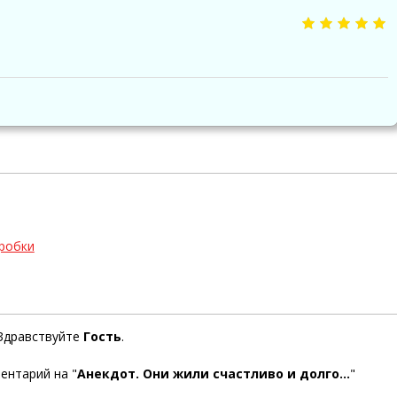
оробки
Здравствуйте
Гость
.
ентарий на "
Анекдот. Они жили счастливо и долго...
"