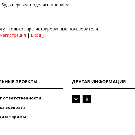
. Будь первым, поделись мнением.
гут только зарегистрированные пользователи.
Регистрация
|
Вход
]
ЛЬНЫЕ ПРОЕКТЫ
ДРУГАЯ ИНФОРМАЦИЯ
т ответственности
ка возврата
ки и тарифы