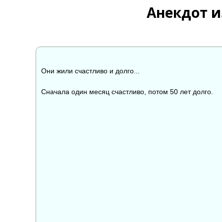
Анекдот и
Они жили счастливо и долго...
Сначала один месяц счастливо, потом 50 лет долго.
👍
👎

0
0