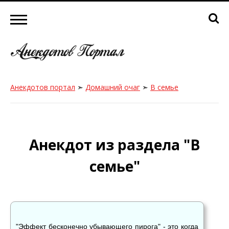
Анекдотов портал
➣
Домашний очаг
➣
В семье
Анекдот из раздела "В
семье"
"Эффект бесконечно убывающего пирога" - это когда