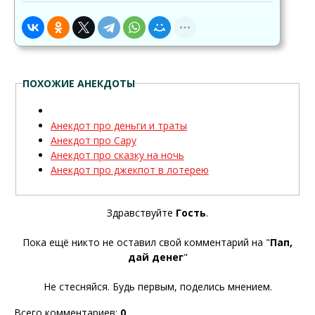
ПОХОЖИЕ АНЕКДОТЫ
Анекдот про деньги и траты
Анекдот про Сару
Анекдот про сказку на ночь
Анекдот про джекпот в лотерею
Здравствуйте
Гость
.
Пока ещё никто не оставил свой комментарий на "
Пап,
дай денег
"
Не стесняйся. Будь первым, поделись мнением.
Всего комментариев
:
0