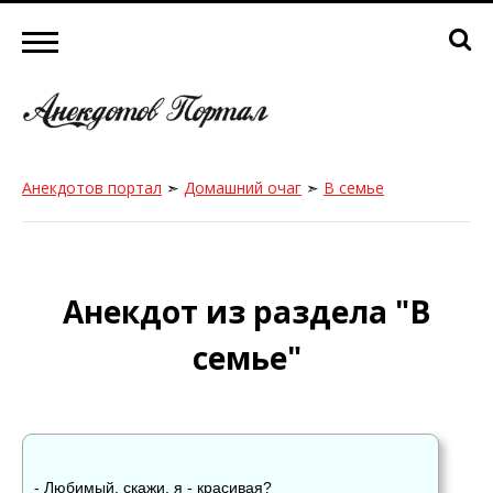
Анекдотов портал
➣
Домашний очаг
➣
В семье
Анекдот из раздела "В
семье"
- Любимый, скажи, я - красивая?