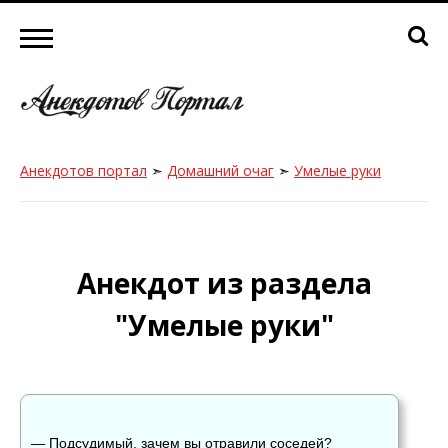
Анекдотов портал
➣
Домашний очаг
➣
Умелые руки
Анекдот из раздела
"Умелые руки"
— Подсудимый, зачем вы отравили соседей?