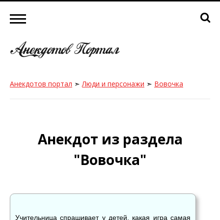
Анекдотов портал
➣
Люди и персонажи
➣
Вовочка
Анекдот из раздела
"Вовочка"
Учительница спрашивает у детей, какая игра самая