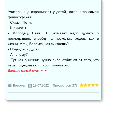
Учительница спрашивает у детей, какая игра самая
философская:
- Скажи, Петя.
- Шахматы.
- Молодец, Петя. В шахматах надо думать о
последствиях вперёд на несколько ходов, как в
жизни. А ты, Вовочка, как считаешь?
- Подкидной дурак.
- А почему?
- Тут как в жизни: нужно либо отбиться от того, что
тебе подкидывают, либо принять это....
Дальше самый смак ➣ ➣
Вовочка
18.07.2022
| Просмотров: 273