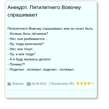
Анекдот. Пятилетнего Вовочку
спрашивают
Пятилетнего Вовочку спрашивают, кем он хочет быть:
- Хочешь быть лётчиком?
- Нет, они разбиваются…
- Ну, тогда капитаном?
- Нет, они тонут...
- Ну, а кем тогда?
- А я буду матрасы делать!
- Почему?!
- Поделал - полежал, поделал - полежал...
Вовочка
04.08.2022
| Просмотров: 261