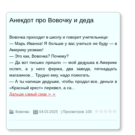
Анекдот про Вовочку и деда
Вовочка приходит в школу и говорит учительнице:
— Марь Иванна! Я больше у вас учиться не буду — в
Америку уезжаю!
— Это как, Вовочка? Почему?
— Да вот письмо пришло — мой дедушка в Америке
ослеп, а у него ферма, два завода, пятнадцать
магазинов… Трудно ему, надо помогать.
— А ты напиши дедушке, чтобы продал все, деньги в
«Красный крест» перевел, а са...
Дальше самый смак ➣ ➣
Вовочка
04.03.2025
| Просмотров: 105