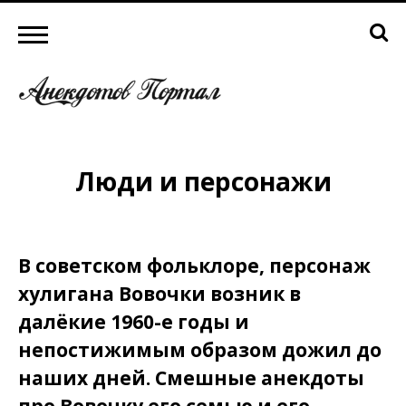
Люди и персонажи
В советском фольклоре, персонаж
хулигана Вовочки возник в
далёкие 1960-е годы и
непостижимым образом дожил до
наших дней. Смешные анекдоты
про Вовочку его семью и его