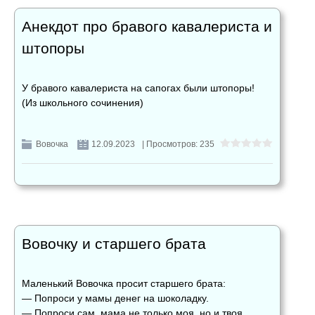
Анекдот про бравого кавалериста и
штопоры
У бравого кавалериста на сапогах были штопоры!
(Из школьного сочинения)
Вовочка
12.09.2023
| Просмотров: 235
Вовочку и старшего брата
Маленький Вовочка просит старшего брата:
— Попроси у мамы денег на шоколадку.
— Попроси сам, мама не только моя, но и твоя...