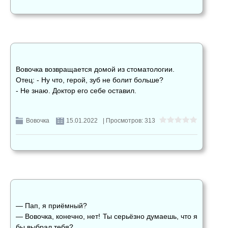
Вовочка возвращается домой из стоматологии.
Отец: - Ну что, герой, зуб не болит больше?
- Не знаю. Доктор его себе оставил.
Вовочка
15.01.2022
| Просмотров: 313
— Пап, я приёмный?
— Вовочка, конечно, нет! Ты серьёзно думаешь, что я
бы выбрал тебя?