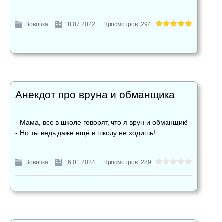
Вовочка
18.07.2022
| Просмотров: 294
Анекдот про вруна и обманщика
- Мама, все в школе говорят, что я врун и обманщик!
- Но ты ведь даже ещё в школу не ходишь!
Вовочка
16.01.2024
| Просмотров: 289