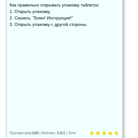
Как правильно открывать упаковку таблеток:
1. Открыть упаковку.
2. Сказать: "Блин! Инструкция!"
3. Открыть упаковку с другой стороны.
👍
👎
😂
0
0
0
😱
😡
😢
0
0
0
Просмотров
:
208
|
Рейтинг
:
5.0
/
1
|
Теги
: