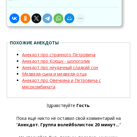
ПОХОЖИЕ АНЕКДОТЫ
Анекдот про странного Петровича
Анекдот про Ксюшу - шопоголик
Анекдот про неудачный сладкий сон
Медведя-сына и медведя-отца
Анекдот про Овечкина и Петровича с
мясокомбината
Здравствуйте
Гость
.
Пока ещё никто не оставил свой комментарий на
"
Анекдот. Группа волейболисток 20 минут...
"