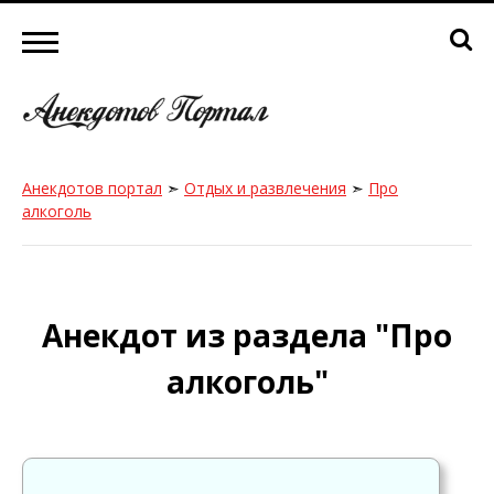
Анекдотов портал
➣
Отдых и развлечения
➣
Про
алкоголь
Анекдот из раздела "Про
алкоголь"