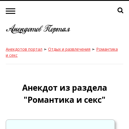
Анекдотов портал
➣
Отдых и развлечения
➣
Романтика
и секс
Анекдот из раздела
"Романтика и секс"